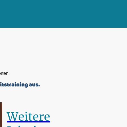
rten.
tstraining aus.
Weitere