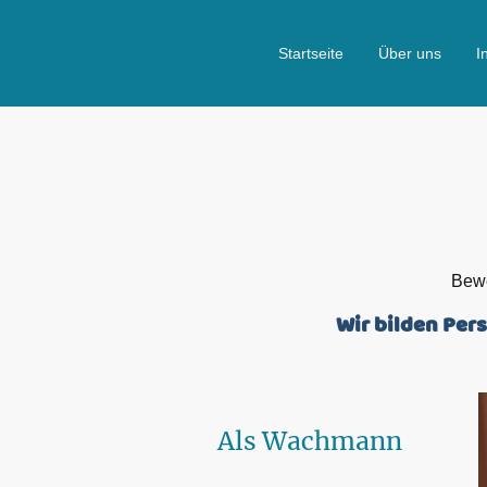
Startseite
Über uns
I
Bewe
Wir bilden Per
Als Wachmann