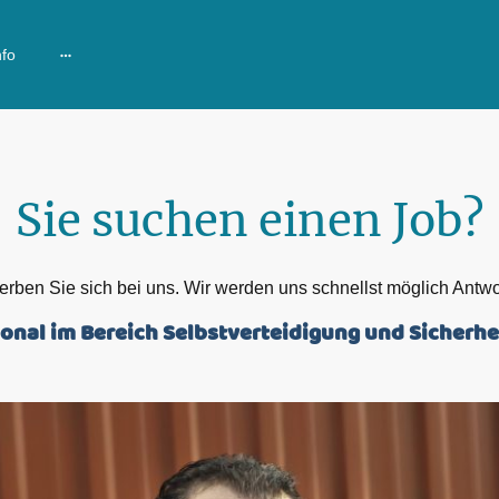
nfo
Sie suchen einen Job?
rben Sie sich bei uns. Wir werden uns schnellst möglich Antwo
sonal im Bereich Selbstverteidigung und Sicherhei